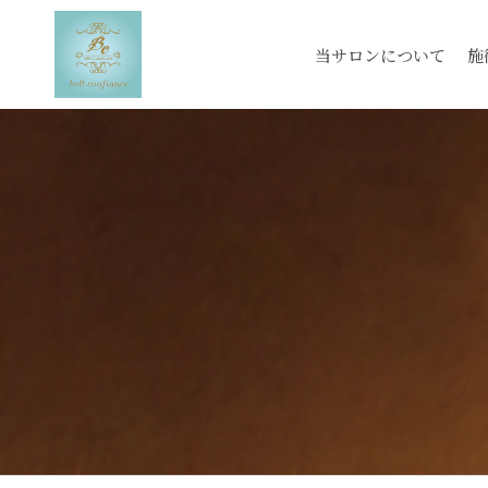
当サロンについて
施