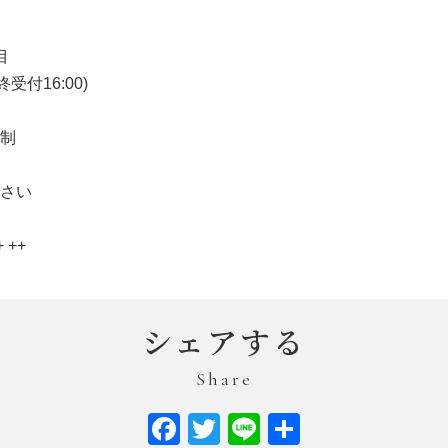
目
終受付
16:00)
制
さい
 ++
シェアする
Share
Facebook
Twitter
Line
共