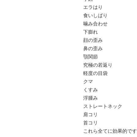
エラはり
食いしばり
噛み合わせ
下膨れ
顔の歪み
鼻の歪み
顎関節
究極の若返り
軽度の目袋
クマ
くすみ
浮腫み
ストレートネック
肩コリ
首コリ
これら全てに効果的です