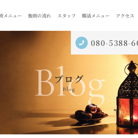
術メニュー
施術の流れ
スタッフ
腸活メニュー
アクセス
080-5388-6
Blog
ブログ
Blog