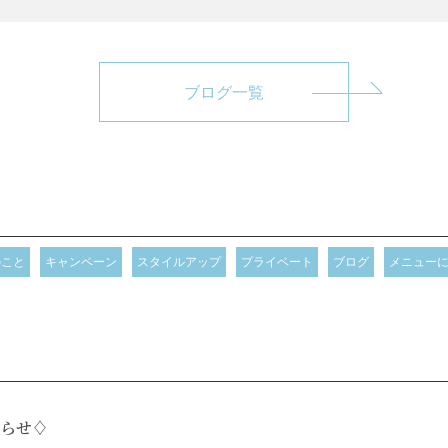
有
ブログ一覧
のこと
キャンペーン
スタイルアップ
プライベート
ブログ
メニュー
らせ♢