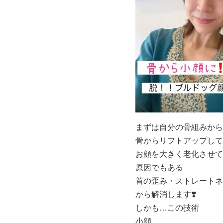
まずは自分の骨組みから
骨からリフトアップして
お顔を大きく老化させて
原因でもある
首の歪み・ストレートネ
から解消します
❣️
しかも
…
この技術
小顔