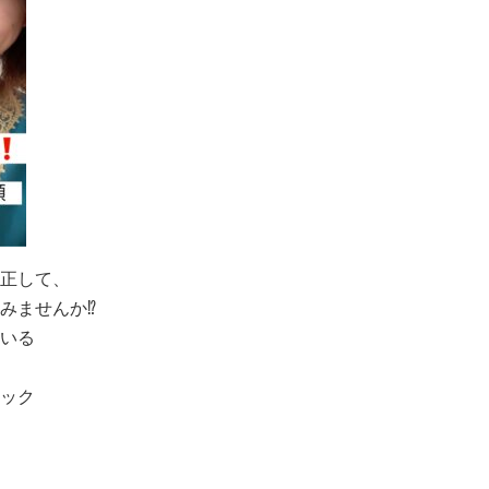
正して、
みませんか
⁉️
いる
ック