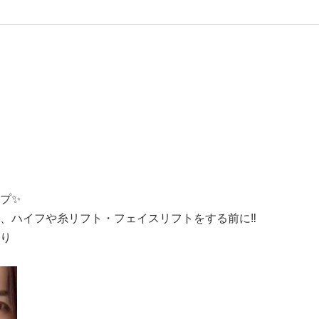
プ
✨
、ハイフや糸リフト・フェイスリフトをする前に
‼️
り