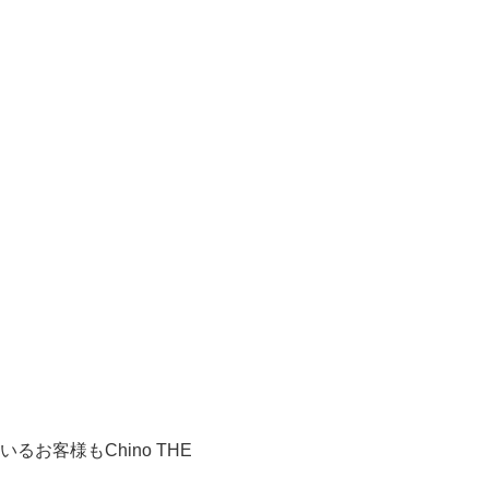
いるお客様も
Chino THE