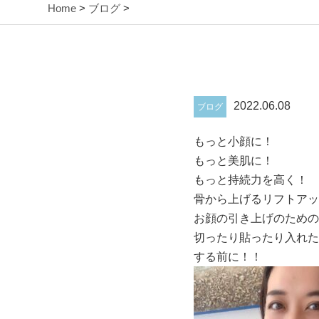
Home
>
ブログ
>
2022.06.08
ブログ
もっと小顔に！
もっと美肌に！
もっと持続力を高く！
骨から上げるリフトアッ
お顔の引き上げのための
切ったり貼ったり入れた
する前に！！