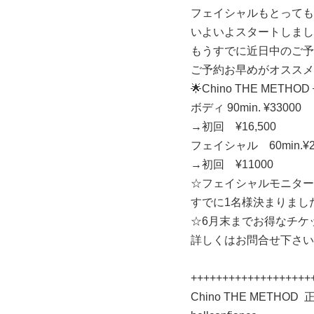
フェイシャルもとっても
いよいよスタートしまし
もうすでに近日中のご予
ご予約お早めがオススメ
🌟
Chino THE METHOD
ボディ
90min. ¥33000
→
初回
¥16,500
フェイシャル
60min.¥
→
初回
¥11000
☆
フェイシャルモニター
すでに1名様決まりまし
☆6月末までお得なチケ
詳しくはお問合せ下さい
+++++++++++++++++++
Chino THE METHOD