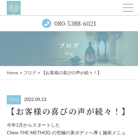
080-5388-6021
ブログ
Blog
Home
>
ブログ
> 【お客様の喜びの声が続々！】
2022.09.13
ブログ
【お客様の喜びの声が続々！】
今年1月からスタートした
Chino THE METHOD の究極の美ボディへ導く施術メニュ