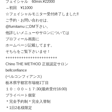
フェイシャル 60min.¥22000
→初回 ¥11000
☆フェイシャルモニター受付終了しました‼️
ご予約・お問い合わせは、
@fumitamu にDM下さい。
他詳しいメニューやサロンについては
プロフィール画面に
ホームページ記載してます。
そちらをご覧下さいませ！
+++++++++++++++++++++++
Chino THE METHOD 正規認定サロン
bellconfiance
(ベルコンフィアンス)
栃木県宇都宮市瑞穂1丁目
１０：００～１７:30(最終受付16:00)
プライベート個室
＊完全予約制＊完全入替制
＊1日2名様限定