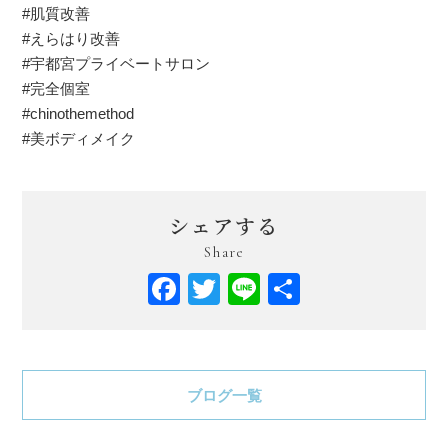
#肌質改善
#えらはり改善
#宇都宮プライベートサロン
#完全個室
#chinothemethod
#美ボディメイク
シェアする
Share
Facebook
Twitter
Line
共
有
ブログ一覧