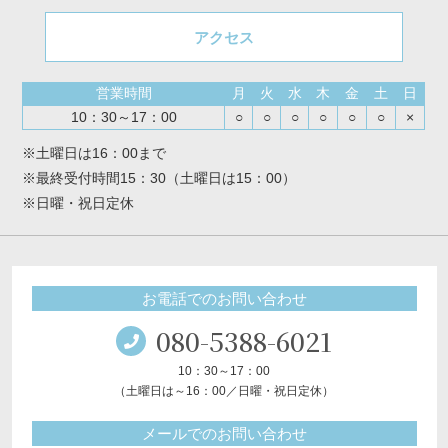
アクセス
営業時間
月
火
水
木
金
土
日
10：30～17：00
○
○
○
○
○
○
×
※土曜日は16：00まで
※最終受付時間15：30（土曜日は15：00）
※日曜・祝日定休
お電話でのお問い合わせ
080-5388-6021
10：30～17：00
（土曜日は～16：00／日曜・祝日定休）
メールでのお問い合わせ