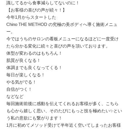
識してるから食事減らしてないのに！
【お客様の喜びの声が続々！】
今年1月からスタートした
Chino THE METHOD の究極の美ボディへ導く施術メニュ
ー。
今ではうちのサロンの看板メニューになるほどに一度受け
たら分かる変化に続々と喜びの声を頂いております。
体型が変わるのはもちろん！
肌質が良くなる！
体調までも良くなってくる！
毎日が楽しくなる！
やる気がでる！
自信がつく！
などなど
毎回施術前後に感動を伝えてくれるお客様が多く、こちら
も心から嬉しく思い、そのたびにもっと技を極めたい✨とい
う私の意欲にも繋がります！
1月に初めてメソッド受けて半年近く空いてしまったお客様