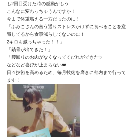
も2回目受けた時の感動がもう
こんなに変わっちゃうんですか！
今まで体重増える一方だったのに！
「ふみこさんの言う通りストレスかけずに食べることを意
識してるから食事減らしてないのに！
2キロも減っちゃった！！」
「鎖骨が出てきた！」
「腰回りのお肉がなくなってくびれができた✨」
などなど喜びが止まらない❤️
日々技術を高めるため、毎月技術を磨きに都内まで行って
ます！