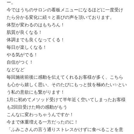
ー。
今ではうちのサロンの看板メニューになるほどに一度受け
たら分かる変化に続々と喜びの声を頂いております。
体型が変わるのはもちろん！
肌質が良くなる！
体調までも良くなってくる！
毎日が楽しくなる！
やる気がでる！
自信がつく！
などなど
毎回施術前後に感動を伝えてくれるお客様が多く、こちら
も心から嬉しく思い、そのたびにもっと技を極めたい✨とい
う私の意欲にも繋がります！
1月に初めてメソッド受けて半年近く空いてしまったお客様
も2回目受けた時の感動がもう
こんなに変わっちゃうんですか！
今まで体重増える一方だったのに！
「ふみこさんの言う通りストレスかけずに食べることを意