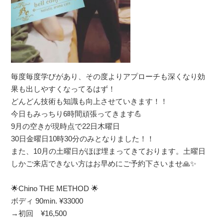
毎度毎度学びがあり、その度よりアプローチも深くなり効
果も出しやすくなってるはず！
どんどん技術も知識も向上させていきます！！
今日もみっちり6時間頑張ってきます💪
9月の空きが現時点で22日木曜日
30日金曜日10時30分のみとなりました！！
また、10月の土曜日がほぼ埋まってきております。土曜日
しかご来店できない方はお早めにご予約下さいませ🙏✨
🌟Chino THE METHOD 🌟
ボディ 90min. ¥33000
→初回 ¥16,500